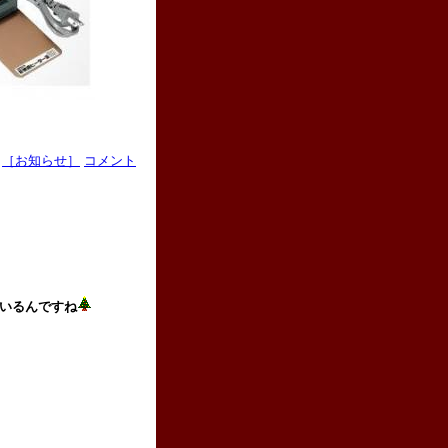
［お知らせ］
コメント
いるんですね