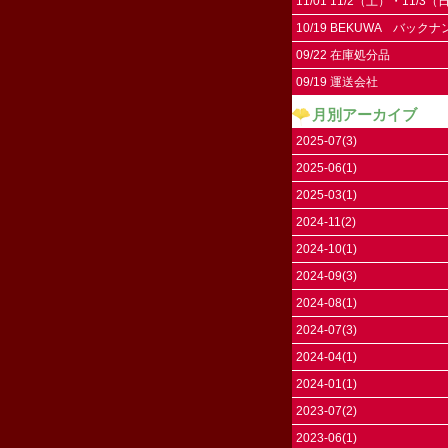
11/01 11/2（土）・11/3
11/4（祝）はお休みです。
10/19 BEKUWA バック
09/22 在庫処分品
09/19 運送会社
月別アーカイブ
2025-07(3)
2025-06(1)
2025-03(1)
2024-11(2)
2024-10(1)
2024-09(3)
2024-08(1)
2024-07(3)
2024-04(1)
2024-01(1)
2023-07(2)
2023-06(1)