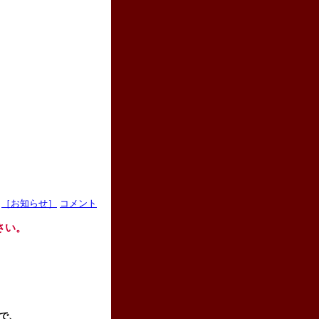
［お知らせ］
コメント
さい。
ので、