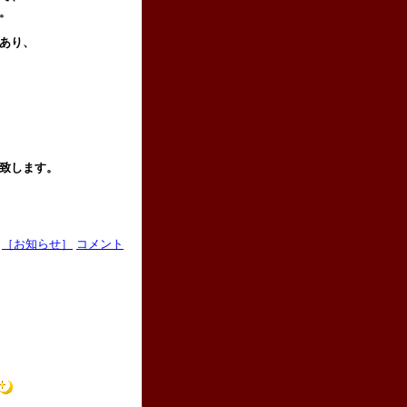
す。
があり、
い致します。
［お知らせ］
コメント