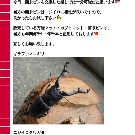
今日、菌糸ビンを交換した感じでは十分可能だと思います
当方の菌糸ビンはニジイロに相性が良いですので、
良かったらお試し下さい
販売している万能マット・カブトマット・菌糸ビンは、
当方も年間何千L・何千本と使用しております
宜しくお願い致します。
ギラファノコギリ
ニジイロクワガタ