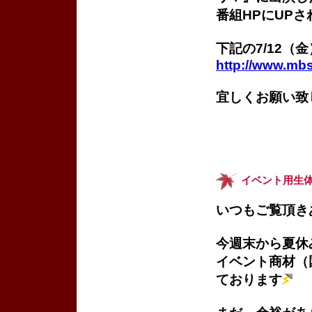
番組HPにUP
下記の7/12（
http://www.mb
宜しくお願い
イベント用生
いつもご覧頂き
今週末から夏休
イベント商材（
ております