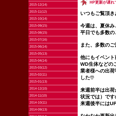
HP更新が遅れ
2015-12(14)
2015-11(12)
いつもご覧頂き
2015-10(14)
今週は、夏休み
2015-09(15)
平日でも多数の
2015-08(15)
2015-07(16)
また、多数のご
2015-06(14)
2015-05(13)
他にもイベント
2015-04(14)
WD生体などの
2015-03(12)
業者様への出荷
2015-02(11)
した
2015-01(13)
2014-12(10)
来週前半は出荷
2014-11(10)
状況では）です
来週後半にはU
2014-10(11)
2014-09(13)
なかなか更新出