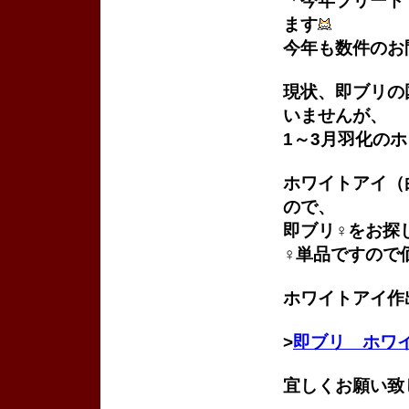
「今年ブリード
ます
今年も数件のお
現状、即ブリの
いませんが、
1～3月羽化の
ホワイトアイ（
ので、
即ブリ♀をお探
♀単品ですので
ホワイトアイ作
>
即ブリ ホワイ
宜しくお願い致