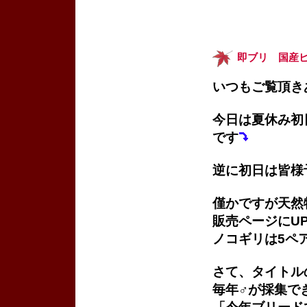
即ブリ 国産
いつもご覧頂き
今日は夏休み初
です
逆に初日は皆様
僅かですが天然
販売ページにU
ノコギリは5ペ
さて、タイトル
毎年♂が採集で