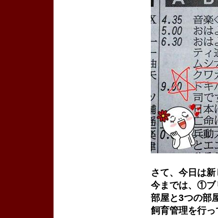
さて、今日は新
今までは、①ブ
部屋と3つの部
飼育管理を行っ