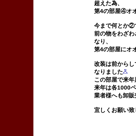
超えた為、
第4の部屋④オ
今まで何とか②
前の物をわざわ
なり、
第4の部屋にオ
改装は前からし
なりました
この部屋で来年
来年は各100
業者様へも卸販
宜しくお願い致