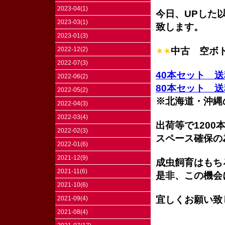
2023-04(1)
今日、UPした
2023-03(1)
致します。
2023-01(3)
中古 空ボト
2022-12(2)
2022-07(3)
40本セット 送料
2022-06(2)
80本セット 送料
2022-05(2)
※北海道・沖縄
2022-04(3)
2022-03(4)
出荷等で120
2022-02(3)
スペース確保の
2022-01(6)
2021-12(9)
成虫飼育はもち
2021-11(6)
是非、この機会
2021-10(6)
宜しくお願い致
2021-09(4)
2021-08(4)