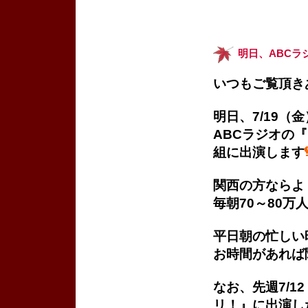
明日、ABCラ
いつもご覧頂き
明日、7/19（
ABCラジオの
組に出演します
関西の方ならよ
毎朝70～80
平日朝の忙しい
お時間があれば
なお、先週7/
リ！』に出演し