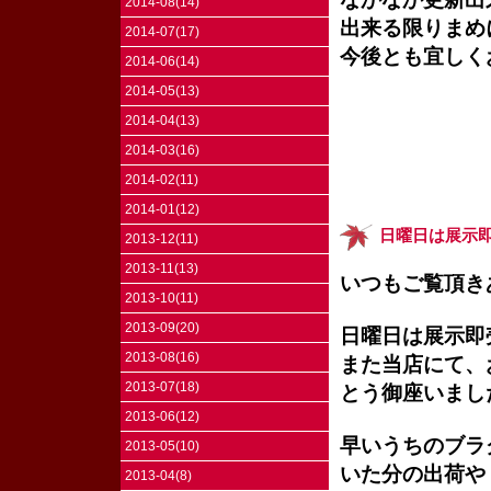
2014-08(14)
出来る限りまめ
2014-07(17)
今後とも宜しく
2014-06(14)
2014-05(13)
2014-04(13)
2014-03(16)
2014-02(11)
2014-01(12)
日曜日は展示
2013-12(11)
2013-11(13)
いつもご覧頂き
2013-10(11)
2013-09(20)
日曜日は展示即
2013-08(16)
また当店にて、
2013-07(18)
とう御座いまし
2013-06(12)
早いうちのブラ
2013-05(10)
いた分の出荷や
2013-04(8)