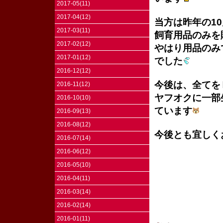
2017-05(11)
2017-04(12)
当方は昨年の1
2017-03(11)
飼育用品のみを
2017-02(12)
やはり用品のみ
2017-01(12)
でした
2016-12(12)
今後は、全てを
2016-11(12)
ヤフオクに一部
2016-10(10)
ています
2016-09(13)
2016-08(12)
今後とも宜しく
2016-07(14)
2016-06(12)
2016-05(10)
2016-04(11)
2016-03(14)
2016-02(14)
2016-01(11)