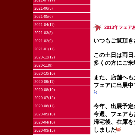
2021-07(17)
2021-06(5)
2021-05(6)
2021-04(11)
2013年フェ
2021-03(8)
いつもご覧頂き
2021-02(9)
2021-01(11)
この土日は両日
2020-12(12)
多くの方にご来
2020-11(9)
2020-10(10)
また、店舗へも
2020-09(11)
フェアに出展中
2020-08(10)
2020-07(13)
今年、出展予定
2020-06(11)
今週、フェアも
2020-05(10)
帰宅後、在庫を
2020-04(10)
しました
2020-03(15)