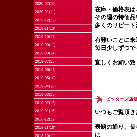
2020-02(10)
在庫・価格表は
2020-01(11)
その週の特価品
2019-12(12)
多くのリピート
2019-11(13)
2019-10(12)
有難いことに来
2019-09(11)
毎日少しずつで
2019-08(14)
宜しくお願い致
2019-07(15)
2019-06(14)
2019-05(10)
2019-04(16)
2019-03(15)
ビッターズ店
2019-02(12)
2019-01(16)
いつもご覧頂き
2018-12(12)
表題の通り、長
2018-11(10)
は
2018-10(11)