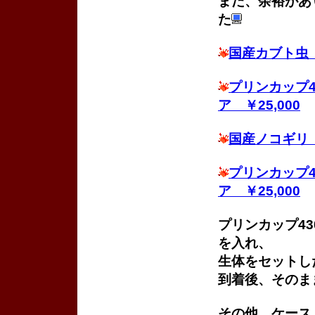
まだ、余裕があ
た
国産カブト虫 
プリンカップ
ア ￥25,000
国産ノコギリ 
プリンカップ
ア ￥25,000
プリンカップ4
を入れ、
生体をセットし
到着後、そのま
その他、ケース