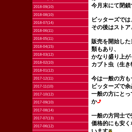
今月末にて閉鎖
2018-09(10)
2018-08(10)
ビッターズでは
2018-07(14)
その後はストア
2018-06(11)
2018-05(11)
販売を開始した
2018-04(15)
類もあり、
2018-03(12)
かなり盛り上が
2018-02(10)
カブト虫（生き
2018-01(12)
今は一般の方も
2017-12(11)
ビッターズで余
2017-11(10)
一般の方にとっ
2017-10(12)
か
2017-09(10)
2017-08(14)
一般の方同士で
2017-07(13)
価格的にも安く
2017-06(12)
います