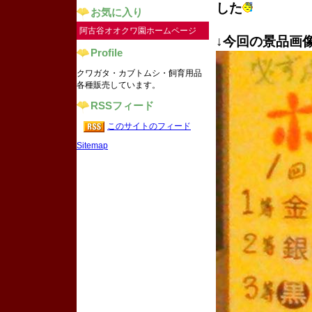
した
お気に入り
阿古谷オオクワ園ホームページ
↓今回の景品画
Profile
クワガタ・カブトムシ・飼育用品
各種販売しています。
RSSフィード
このサイトのフィード
Sitemap