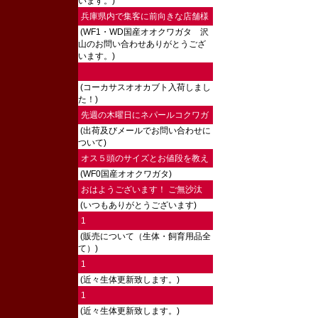
います。)
兵庫県内で集客に前向きな店舗様
(WF1・WD国産オオクワガタ 沢
にご連絡し...
山のお問い合わせありがとうござ
います。)
(コーカサスオオカブト入荷しまし
た！)
先週の木曜日にネパールコクワガ
(出荷及びメールでお問い合わせに
タ♀を注文...
ついて)
オス５頭のサイズとお値段を教え
(WF0国産オオクワガタ)
ていただけ...
おはようございます！ ご無沙汰
(いつもありがとうございます)
してます。...
1
(販売について（生体・飼育用品全
て）)
1
(近々生体更新致します。)
1
(近々生体更新致します。)