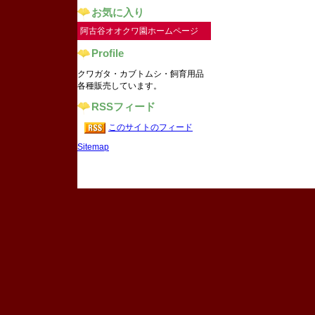
お気に入り
阿古谷オオクワ園ホームページ
Profile
クワガタ・カブトムシ・飼育用品
各種販売しています。
RSSフィード
このサイトのフィード
Sitemap