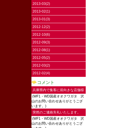
2013-03(2)
2013-02(1)
2013-01(3)
2012-12(2)
2012-10(6)
2012-09(3)
2012-08(1)
2012-05(2)
2012-03(2)
2012-02(4)
コメント
兵庫県内で集客に前向きな店舗様
(WF1・WD国産オオクワガタ 沢
にご連絡し...
山のお問い合わせありがとうござ
います。)
突然のご連絡失礼いたします。
(WF1・WD国産オオクワガタ 沢
2026...
山のお問い合わせありがとうござ