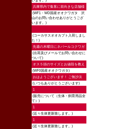
います。)
兵庫県内で集客に前向きな店舗様
(WF1・WD国産オオクワガタ 沢
にご連絡し...
山のお問い合わせありがとうござ
います。)
(コーカサスオオカブト入荷しまし
た！)
先週の木曜日にネパールコクワガ
(出荷及びメールでお問い合わせに
タ♀を注文...
ついて)
オス５頭のサイズとお値段を教え
(WF0国産オオクワガタ)
ていただけ...
おはようございます！ ご無沙汰
(いつもありがとうございます)
してます。...
1
(販売について（生体・飼育用品全
て）)
1
(近々生体更新致します。)
1
(近々生体更新致します。)