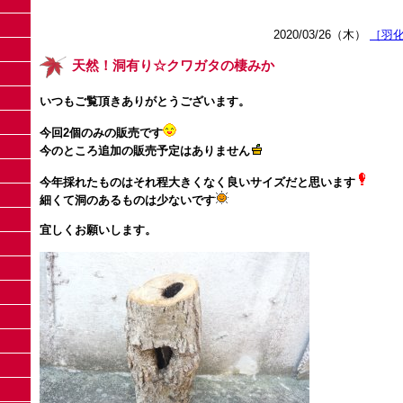
2020/03/26（木）
［羽
天然！洞有り☆クワガタの棲みか
いつもご覧頂きありがとうございます。
今回2個のみの販売です
今のところ追加の販売予定はありません
今年採れたものはそれ程大きくなく良いサイズだと思います
細くて洞のあるものは少ないです
宜しくお願いします。