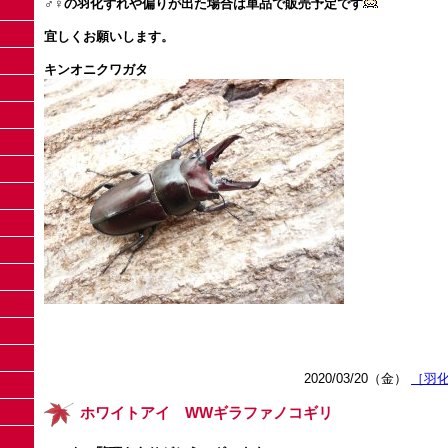
♂♀の羽化ずれや偏りが出た場合は単品で販売予定です
宜しくお願いします。
キンオニクワガタ
2020/03/20（金）
［羽
ホワイトアイ WWギラファノコギリ