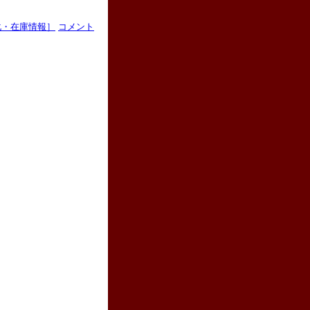
化・在庫情報］
コメント