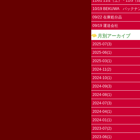
11/01 11/2（土）・11/3
11/4（祝）はお休みです。
10/19 BEKUWA バック
09/22 在庫処分品
09/19 運送会社
月別アーカイブ
2025-07(3)
2025-06(1)
2025-03(1)
2024-11(2)
2024-10(1)
2024-09(3)
2024-08(1)
2024-07(3)
2024-04(1)
2024-01(1)
2023-07(2)
2023-06(1)