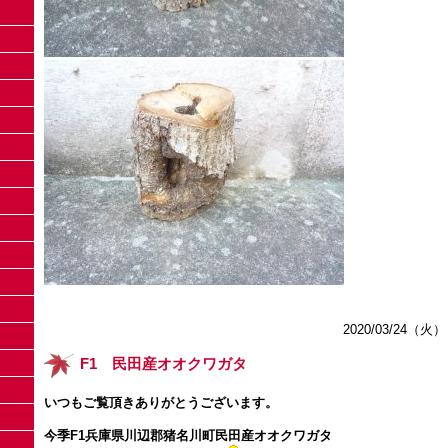
2020/03/24（火）
F1 民田産オオクワガタ
いつもご覧頂きありがとうございます。
今季F1兵庫県川辺郡猪名川町民田産オオクワガタ