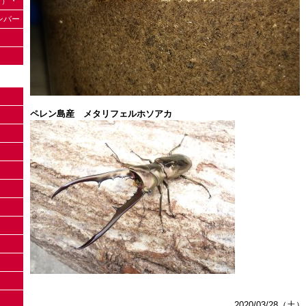
（日）・
ナンバー
ペレン島産 メタリフェルホソアカ
2020/03/28（土）