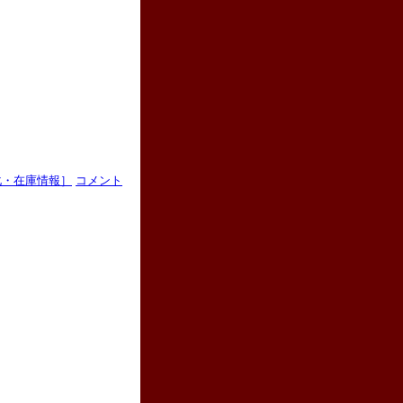
化・在庫情報］
コメント