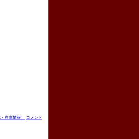
化・在庫情報］
コメント