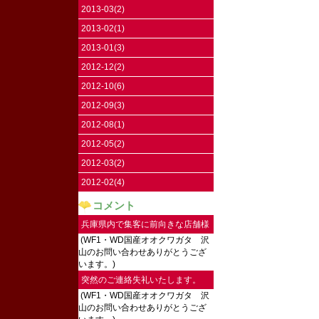
2013-03(2)
2013-02(1)
2013-01(3)
2012-12(2)
2012-10(6)
2012-09(3)
2012-08(1)
2012-05(2)
2012-03(2)
2012-02(4)
コメント
兵庫県内で集客に前向きな店舗様
(WF1・WD国産オオクワガタ 沢
にご連絡し...
山のお問い合わせありがとうござ
います。)
突然のご連絡失礼いたします。
(WF1・WD国産オオクワガタ 沢
2026...
山のお問い合わせありがとうござ