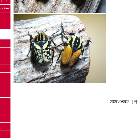
（日）・
ナンバー
2020/08/02（