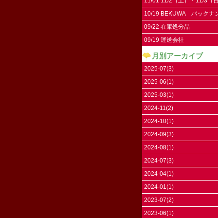
11/01 11/2（土）・11/3
11/4（祝）はお休みです。
10/19 BEKUWA バック
09/22 在庫処分品
09/19 運送会社
月別アーカイブ
2025-07(3)
2025-06(1)
2025-03(1)
2024-11(2)
2024-10(1)
2024-09(3)
2024-08(1)
2024-07(3)
2024-04(1)
2024-01(1)
2023-07(2)
2023-06(1)