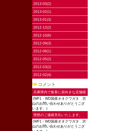
2013-03(2)
2013-02(1)
2013-01(3)
2012-12(2)
2012-10(6)
2012-09(3)
2012-08(1)
2012-05(2)
2012-03(2)
2012-02(4)
コメント
兵庫県内で集客に前向きな店舗様
(WF1・WD国産オオクワガタ 沢
にご連絡し...
山のお問い合わせありがとうござ
います。)
突然のご連絡失礼いたします。
(WF1・WD国産オオクワガタ 沢
2026...
山のお問い合わせありがとうござ