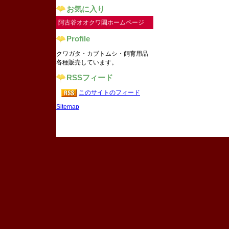
お気に入り
阿古谷オオクワ園ホームページ
Profile
クワガタ・カブトムシ・飼育用品
各種販売しています。
RSSフィード
このサイトのフィード
Sitemap