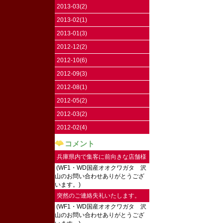
2013-03(2)
2013-02(1)
2013-01(3)
2012-12(2)
2012-10(6)
2012-09(3)
2012-08(1)
2012-05(2)
2012-03(2)
2012-02(4)
コメント
兵庫県内で集客に前向きな店舗様
(WF1・WD国産オオクワガタ 沢
にご連絡し...
山のお問い合わせありがとうござ
います。)
突然のご連絡失礼いたします。
(WF1・WD国産オオクワガタ 沢
2026...
山のお問い合わせありがとうござ